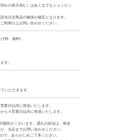
り切れの表示含む）はあくまでもショッピン
、該当注文商品の確保が確定となります。
をご利用の上お問い合わせください。
上げ時、無料)
します。
、
せていただきます。
４営業日以内に発送いたします。
日から４営業日以内に発送いたします。
可能性がございます。遅れの状況は、発送
くか、当店までお問い合わせください。
すので、あらかじめご了承ください。