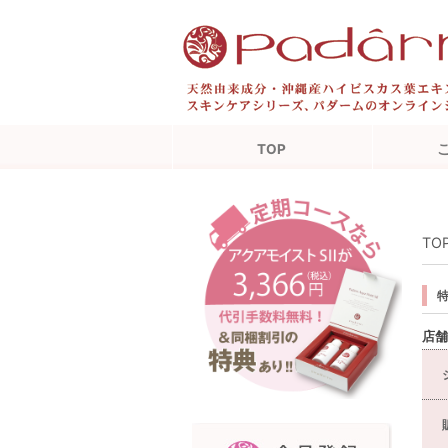
TOP
TO
店舗