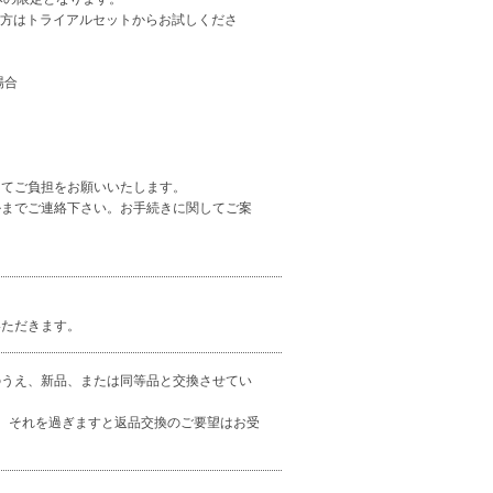
な方はトライアルセットからお試しくださ
場合
にてご負担をお願いいたします。
ルまでご連絡下さい。お手続きに関してご案
いただきます。
のうえ、新品、または同等品と交換させてい
。それを過ぎますと返品交換のご要望はお受