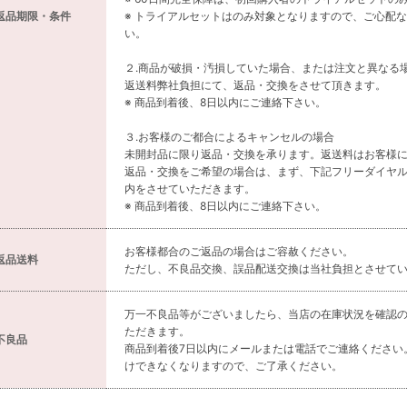
返品期限・条件
※ トライアルセットはのみ対象となりますので、ご心配
い。
２.商品が破損・汚損していた場合、または注文と異なる
返送料弊社負担にて、返品・交換をさせて頂きます。
※ 商品到着後、8日以内にご連絡下さい。
３.お客様のご都合によるキャンセルの場合
未開封品に限り返品・交換を承ります。返送料はお客様
返品・交換をご希望の場合は、まず、下記フリーダイヤ
内をさせていただきます。
※ 商品到着後、8日以内にご連絡下さい。
お客様都合のご返品の場合はご容赦ください。
返品送料
ただし、不良品交換、誤品配送交換は当社負担とさせて
万一不良品等がございましたら、当店の在庫状況を確認
ただきます。
不良品
商品到着後7日以内にメールまたは電話でご連絡ください
けできなくなりますので、ご了承ください。