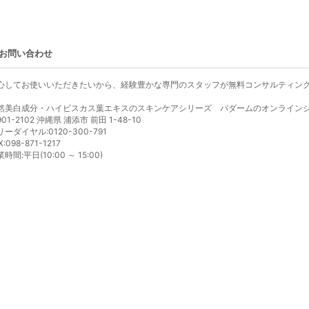
お問い合わせ
心してお使いいただきたいから、経験豊かな専門のスタッフが無料コンサルティン
然美白成分・ハイビスカス葉エキスのスキンケアシリーズ パダームのオンライン
01-2102 沖縄県 浦添市 前田 1-48-10
リーダイヤル:0120-300-791
X:098-871-1217
時間:平日(10:00 ～ 15:00)
個人情報の取り扱いについて
特定商取引法に関する表示