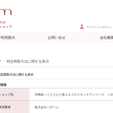
マイページへログイン
ご利用案内
お問い合せ
会社概
P
特定商取引法に関する表示
特定商取引法に関する表示
情報
ショップ名
沖縄産ハイビスカス葉エキスのスキンケアシリーズ パ
販売業者
株式会社パダーム