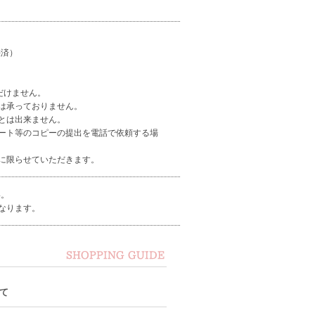
決済）
だけません。
は承っておりません。
とは出来ません。
ート等のコピーの提出を電話で依頼する場
に限らせていただきます。
い。
なります。
て