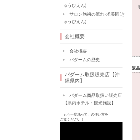
ゅうびえん)
サロン施術の流れ-求美園(き
ゅうびえん)
会社概要
会社概要
パダームの歴史
返品
パダーム取扱販売店【沖
縄県内】
パダーム商品取扱い販売店
【県内ホテル・観光施設】
「もう一度洗って」の使い方を
ご覧ください！