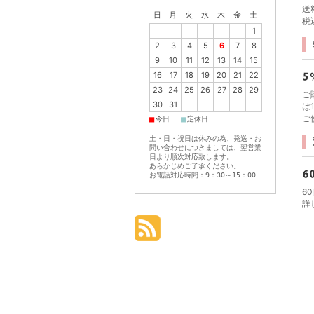
送
日
月
火
水
木
金
土
税
1
2
3
4
5
6
7
8
9
10
11
12
13
14
15
16
17
18
19
20
21
22
23
24
25
26
27
28
29
ご
30
31
は
ご
■
■
今日
定休日
土・日・祝日は休みの為、発送・お
問い合わせにつきましては、翌営業
日より順次対応致します。
あらかじめご了承ください。
お電話対応時間：9：30～15：00
6
詳