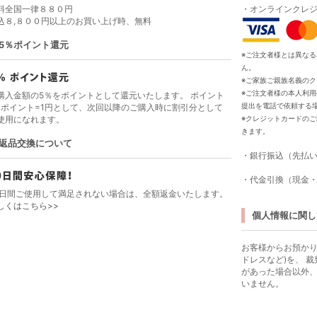
料全国一律８８０円
・オンラインクレ
込８,８００円以上のお買い上げ時、無料
5％ポイント還元
※ご注文者様とは異な
ん。
※ご家族ご親族名義の
※ご注文者様の本人利
購入金額の5％をポイントとして還元いたします。 ポイント
提出を電話で依頼する
1ポイント=1円として、次回以降のご購入時に割引分として
使用になれます。
※クレジットカードの
きます。
返品交換について
・銀行振込（先払
・代金引換（現金
0日間ご使用して満足されない場合は、全額返金いたします。
しくはこちら>>
個人情報に関し
お客様からお預かり
ドレスなど)を、 
があった場合以外
いません。