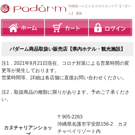
沖縄産ハイビスカスのスキンケア【パダー
ム】 通販
パダーム商品取扱い販売店【県内ホテル・観光施設】
注1．2021年9月21日現在、コロナ対策による営業時間の変
更等が発生しております。
営業時間等、詳細は各店舗に直接お問い合わせください。
注2．取扱商品の種類に限りがあります。予めご了承くださ
い。
〒905-2263
沖縄県名護市字安部156-2 カヌ
カヌチャリアンショッ
チャベイリゾート内
プ