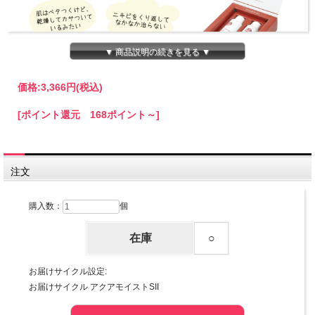
▼ 商品説明の続きを見る ▼
価格:
3,366円
(税込)
[ポイント還元 168ポイント～]
注文
購入数：
個
在庫
○
お届けサイクル設定:
お届けサイクル アクアモイストSII