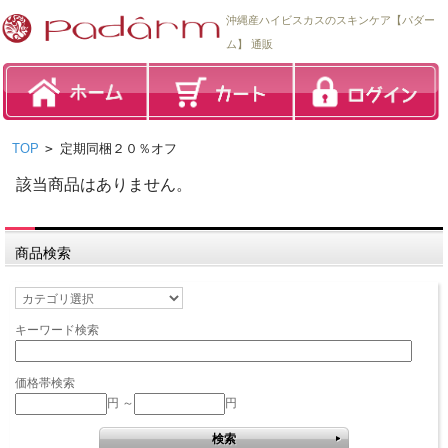
沖縄産ハイビスカスのスキンケア【パダー
ム】 通販
TOP
>
定期同梱２０％オフ
該当商品はありません。
商品検索
キーワード検索
価格帯検索
円 ～
円