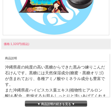
価格:1,320円(税込)
商品説明
沖縄県産の純度の高い黒糖からできた黒みつ練りこんだ
石けんです。黒糖には天然保湿成分(糖蜜・黒糖オリゴ)
が含まれており、各種アミノ酸やミネラル成分も豊富で
す。
また沖縄県産ハイビスカス葉エキス(植物性ヒアルロン
酸)も配合、乾燥するお肌もしっとりと洗いあげてくれま
す。お顔はもちろん体にもお使いいただけます。
▼ 商品説明の続きを見る ▼